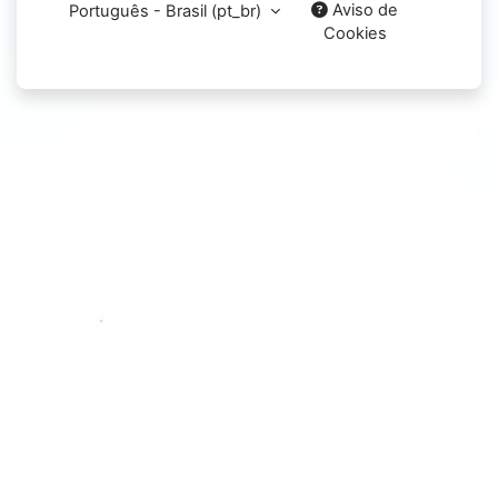
Aviso de
Português - Brasil ‎(pt_br)‎
Cookies