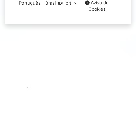
Aviso de
Português - Brasil ‎(pt_br)‎
Cookies